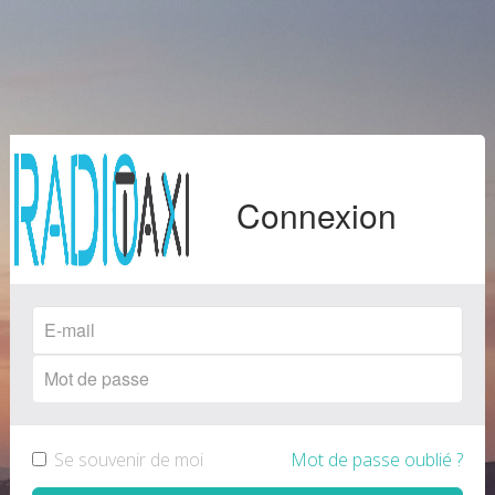
Connexion
Se souvenir de moi
Mot de passe oublié ?